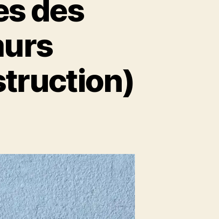
es des
murs
struction)