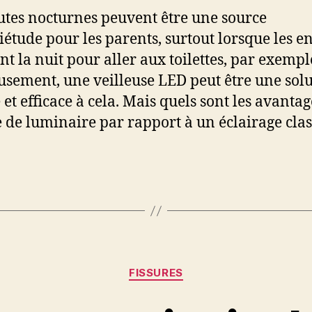
utes nocturnes peuvent être une source
iétude pour les parents, surtout lorsque les e
nt la nuit pour aller aux toilettes, par exempl
sement, une veilleuse LED peut être une sol
 et efficace à cela. Mais quels sont les avantag
e de luminaire par rapport à un éclairage cla
Catégories
FISSURES