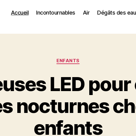
Accueil
Incontournables
Air
Dégâts des ea
Catégories
ENFANTS
euses LED pour 
s nocturnes ch
enfants