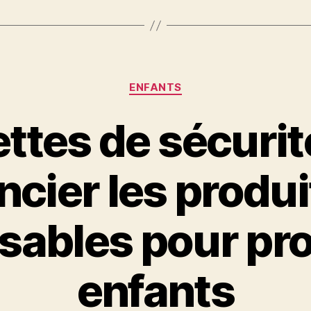
Catégories
ENFANTS
ettes de sécurit
ncier les produi
sables pour pro
enfants