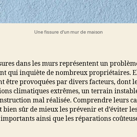
Une fissure d'un mur de maison
ssures dans les murs représentent un problèm
nt qui inquiète de nombreux propriétaires. E
t être provoquées par divers facteurs, dont l
ions climatiques extrêmes, un terrain instabl
nstruction mal réalisée. Comprendre leurs c
 bien sûr de mieux les prévenir et d’éviter le
 importants ainsi que les réparations coûteus