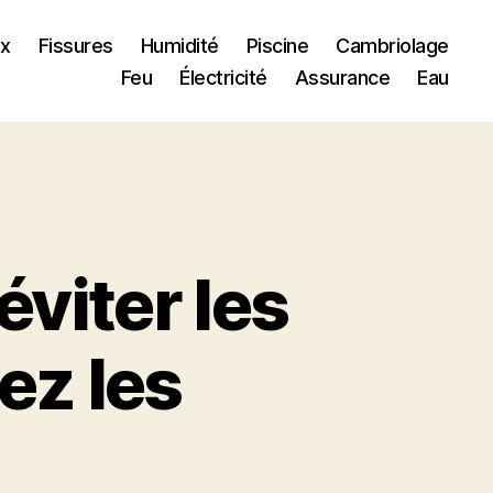
ux
Fissures
Humidité
Piscine
Cambriolage
Feu
Électricité
Assurance
Eau
éviter les
ez les