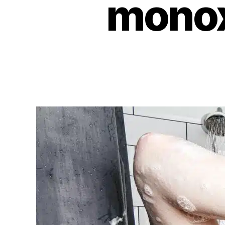
monox