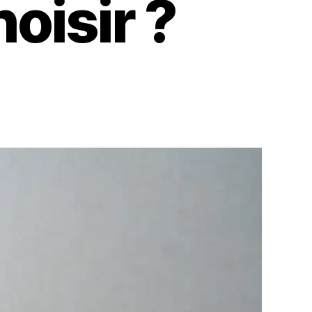
oisir ?