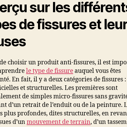
rçu sur les différent
es de fissures et leu
uses
de choisir un produit anti-fissures, il est imp
mprendre
le type de fissure
auquel vous êtes
té. En fait, il y a deux catégories de fissures :
icielles et structurelles. Les premières sont
lement de simples micro-fissures sans gravité
nt d’un retrait de l’enduit ou de la peinture. 
es plus profondes, dites structurelles, en reva
ssues d’un
mouvement de terrain
, d’un tasse