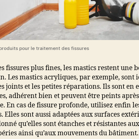
produits pour le traitement des fissures
es fissures plus fines, les mastics restent une
on. Les mastics acryliques, par exemple, sont 
s joints et les petites réparations. Ils sont en e
les, adhérent bien et peuvent être peints après
e. En cas de fissure profonde, utilisez enfin le
s. Elles sont aussi adaptées aux surfaces extér
donné qu’elles sont étanches et résistantes au
éries ainsi qu’aux mouvements du bâtiment.