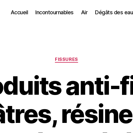
Accueil
Incontournables
Air
Dégâts des ea
Catégories
FISSURES
duits anti-
lâtres, résine