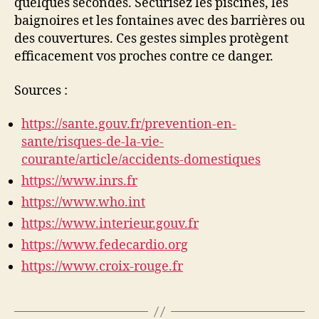
quelques secondes. Sécurisez les piscines, les
baignoires et les fontaines avec des barrières ou
des couvertures. Ces gestes simples protègent
efficacement vos proches contre ce danger.
Sources :
https://sante.gouv.fr/prevention-en-
sante/risques-de-la-vie-
courante/article/accidents-domestiques
https://www.inrs.fr
https://www.who.int
https://www.interieur.gouv.fr
https://www.fedecardio.org
https://www.croix-rouge.fr