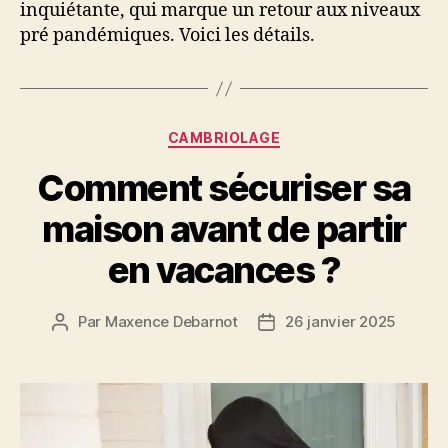
inquiétante, qui marque un retour aux niveaux
pré pandémiques. Voici les détails.
Catégories
CAMBRIOLAGE
Comment sécuriser sa
maison avant de partir
en vacances ?
Par
Maxence Debarnot
26 janvier 2025
Auteur
Date
de
de
l’article
l’article