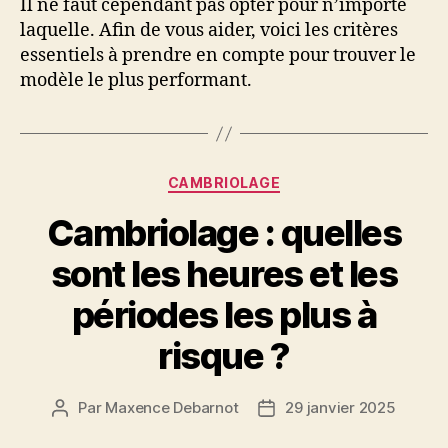
Il ne faut cependant pas opter pour n’importe
laquelle. Afin de vous aider, voici les critères
essentiels à prendre en compte pour trouver le
modèle le plus performant.
Catégories
CAMBRIOLAGE
Cambriolage : quelles
sont les heures et les
périodes les plus à
risque ?
Par
Maxence Debarnot
29 janvier 2025
Auteur
Date
de
de