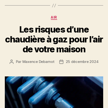
Catégories
AIR
Les risques d’une
chaudière à gaz pour l’air
de votre maison
Par
Maxence Debarnot
25 décembre 2024
Auteur
Date
de
de
l’article
l’article