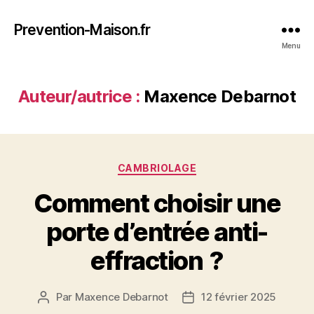
Prevention-Maison.fr
Menu
Auteur/autrice :
Maxence Debarnot
Catégories
CAMBRIOLAGE
Comment choisir une
porte d’entrée anti-
effraction ?
Par
Maxence Debarnot
12 février 2025
Auteur
Date
de
de