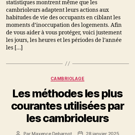
statistiques montrent même que les
cambrioleurs adaptent leurs actions aux
habitudes de vie des occupants en ciblant les
moments d’inoccupation des logements. Afin
de vous aider à vous protéger, voici justement
les jours, les heures et les périodes de l’année
les […]
Catégories
CAMBRIOLAGE
Les méthodes les plus
courantes utilisées par
les cambrioleurs
Par
Maxence Debarnot
28 janvier 2025
Auteur
Date