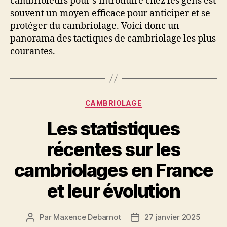
cambrioleurs pour s’introduire chez les gens est
souvent un moyen efficace pour anticiper et se
protéger du cambriolage. Voici donc un
panorama des tactiques de cambriolage les plus
courantes.
Catégories
CAMBRIOLAGE
Les statistiques
récentes sur les
cambriolages en France
et leur évolution
Par
Maxence Debarnot
27 janvier 2025
Auteur
Date