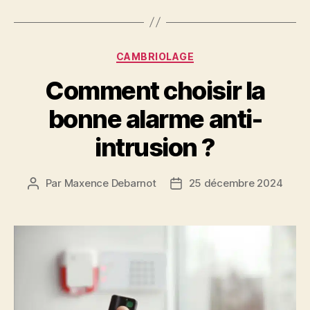
Catégories
CAMBRIOLAGE
Comment choisir la
bonne alarme anti-
intrusion ?
Par
Maxence Debarnot
25 décembre 2024
Auteur
Date
de
de
l’article
l’article