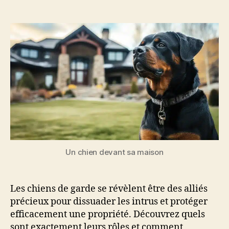
de
de
l’article
l’article
Un chien devant sa maison
Les chiens de garde se révèlent être des alliés
précieux pour dissuader les intrus et protéger
efficacement une propriété. Découvrez quels
sont exactement leurs rôles et comment