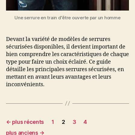
Une serrure en train d'être ouverte par un homme
Devant la variété de modèles de serrures
sécurisées disponibles, il devient important de
bien comprendre les caractéristiques de chaque
type pour faire un choix éclairé. Ce guide
détaille les principales serrures sécurisées, en
mettant en avant leurs avantages et leurs
inconvénients.
Pagination
←
plus récents
1
2
3
4
des
plus anciens
→