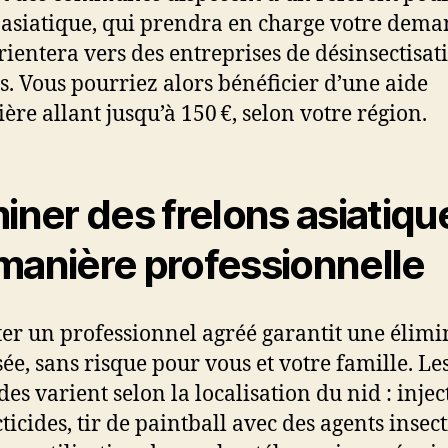
 asiatique, qui prendra en charge votre dema
rientera vers des entreprises de désinsectisat
s. Vous pourriez alors bénéficier d’une aide
ière allant jusqu’à 150 €, selon votre région.
miner des frelons asiatiqu
manière professionnelle
iter un professionnel agréé garantit une élim
sée, sans risque pour vous et votre famille. Le
es varient selon la localisation du nid : injec
ticides, tir de paintball avec des agents insect