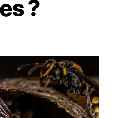
ues ?