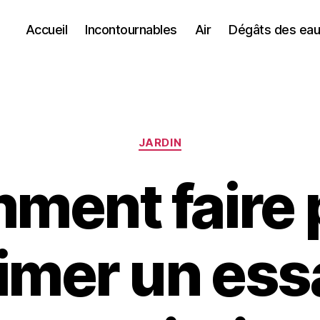
Accueil
Incontournables
Air
Dégâts des ea
Catégories
JARDIN
ment faire 
imer un ess