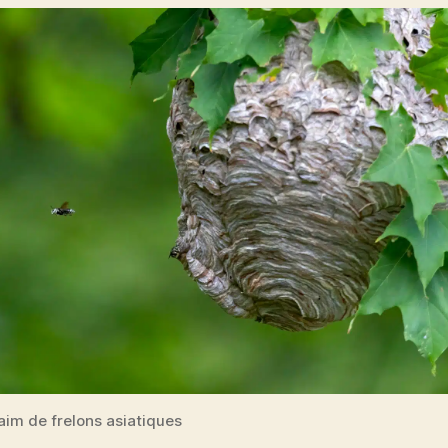
aim de frelons asiatiques