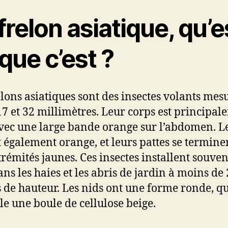
frelon asiatique, qu’e
que c’est ?
elons asiatiques sont des insectes volants mes
17 et 32 millimètres. Leur corps est principa
avec une large bande orange sur l’abdomen. L
st également orange, et leurs pattes se termine
trémités jaunes. Ces insectes installent souven
ans les haies et les abris de jardin à moins de 
 de hauteur. Les nids ont une forme ronde, qu
le une boule de cellulose beige.