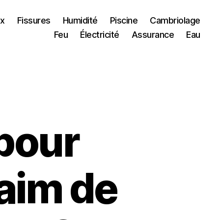
ux
Fissures
Humidité
Piscine
Cambriolage
Feu
Électricité
Assurance
Eau
pour
aim de