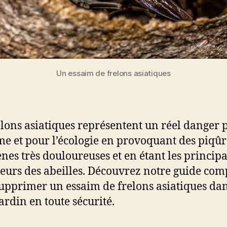
Un essaim de frelons asiatiques
elons asiatiques représentent un réel danger 
e et pour l’écologie en provoquant des piqûr
ènes très douloureuses et en étant les princip
eurs des abeilles. Découvrez notre guide com
upprimer un essaim de frelons asiatiques da
ardin en toute sécurité.