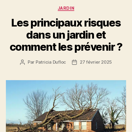
Catégories
JARDIN
Les principaux risques
dans un jardin et
comment les prévenir ?
Par
Patricia Dufloc
27 février 2025
Auteur
Date
de
de
l’article
l’article