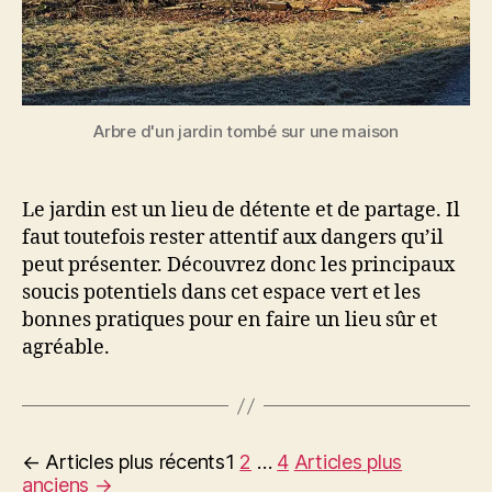
Arbre d'un jardin tombé sur une maison
Le jardin est un lieu de détente et de partage. Il
faut toutefois rester attentif aux dangers qu’il
peut présenter. Découvrez donc les principaux
soucis potentiels dans cet espace vert et les
bonnes pratiques pour en faire un lieu sûr et
agréable.
Pagination
←
Articles
plus récents
1
2
…
4
Articles
plus
anciens
→