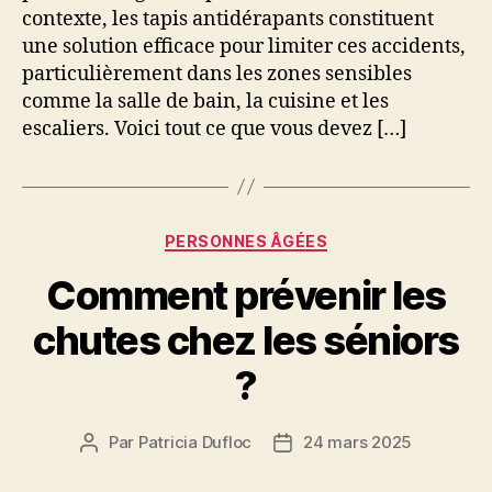
contexte, les tapis antidérapants constituent
une solution efficace pour limiter ces accidents,
particulièrement dans les zones sensibles
comme la salle de bain, la cuisine et les
escaliers. Voici tout ce que vous devez […]
Catégories
PERSONNES ÂGÉES
Comment prévenir les
chutes chez les séniors
?
Par
Patricia Dufloc
24 mars 2025
Auteur
Date
de
de
l’article
l’article