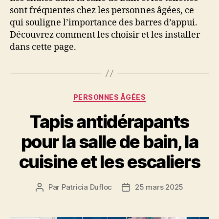
sont fréquentes chez les personnes âgées, ce
qui souligne l’importance des barres d’appui.
Découvrez comment les choisir et les installer
dans cette page.
Catégories
PERSONNES ÂGÉES
Tapis antidérapants
pour la salle de bain, la
cuisine et les escaliers
Par
Patricia Dufloc
25 mars 2025
Auteur
Date
de
de
l’article
l’article