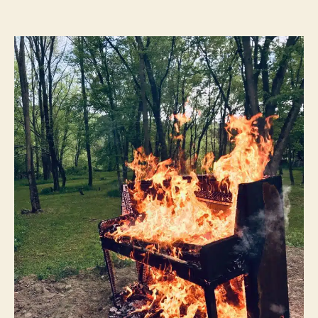
de
de
l’article
l’article