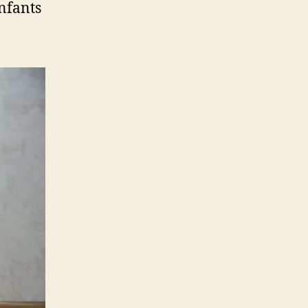
enfants