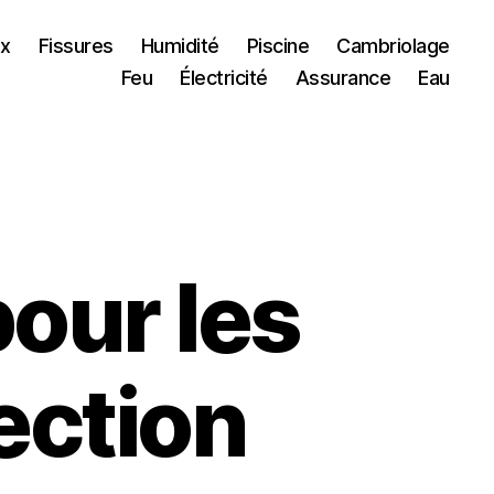
ux
Fissures
Humidité
Piscine
Cambriolage
Feu
Électricité
Assurance
Eau
our les
ection