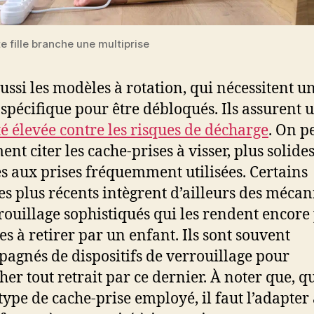
e fille branche une multiprise
aussi les modèles à rotation, qui nécessitent u
 spécifique pour être débloqués. Ils assurent 
té élevée contre les risques de décharge
. On p
nt citer les cache-prises à visser, plus solides
s aux prises fréquemment utilisées. Certains
s plus récents intègrent d’ailleurs des méca
rouillage sophistiqués qui les rendent encore
les à retirer par un enfant. Ils sont souvent
agnés de dispositifs de verrouillage pour
er tout retrait par ce dernier. À noter que, q
 type de cache-prise employé, il faut l’adapter 