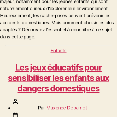
majeur, notamment pour les jeunes enfants qui sont
naturellement curieux d’explorer leur environnement.
Heureusement, les cache-prises peuvent prévenir les
accidents domestiques. Mais comment choisir les plus
adaptés ? Découvrez l’essentiel à connaître à ce sujet
dans cette page.
Catégories
Enfants
Les jeux éducatifs pour
sensibiliser les enfants aux
dangers domestiques
Auteur
Par
Maxence Debarnot
de
Date
l’article