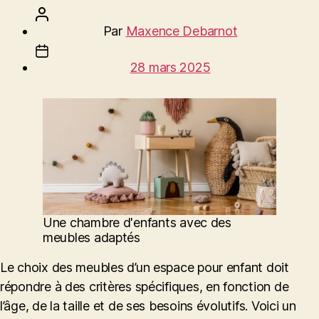
Auteur
Par
Maxence Debarnot
de
Date
l’article
28 mars 2025
de
l’article
Une chambre d'enfants avec des
meubles adaptés
Le choix des meubles d’un espace pour enfant doit
répondre à des critères spécifiques, en fonction de
l’âge, de la taille et de ses besoins évolutifs. Voici un