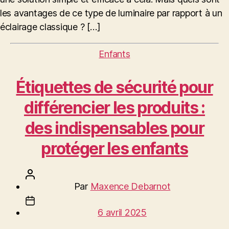
les avantages de ce type de luminaire par rapport à un
éclairage classique ? […]
Catégories
Enfants
Étiquettes de sécurité pour
différencier les produits :
des indispensables pour
protéger les enfants
Auteur
Par
Maxence Debarnot
de
Date
l’article
6 avril 2025
de