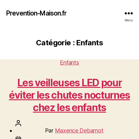
Prevention-Maison.fr
Menu
Catégorie :
Enfants
Catégories
Enfants
Les veilleuses LED pour
éviter les chutes nocturnes
chez les enfants
Auteur
Par
Maxence Debarnot
de