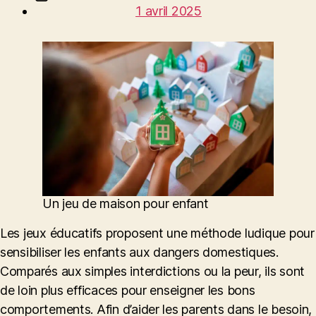
1 avril 2025
de
l’article
Un jeu de maison pour enfant
Les jeux éducatifs proposent une méthode ludique pour
sensibiliser les enfants aux dangers domestiques.
Comparés aux simples interdictions ou la peur, ils sont
de loin plus efficaces pour enseigner les bons
comportements. Afin d’aider les parents dans le besoin,