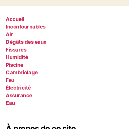
Accueil
Incontournables
Air
Dégâts des eaux
Fissures
Humidité
Piscine
Cambriolage
Feu
Électricité
Assurance
Eau
À propos de ce site