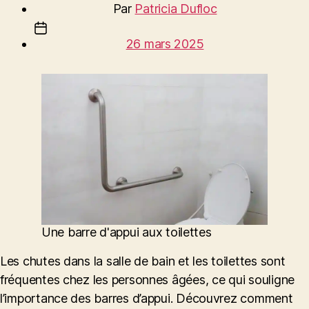
Par
Patricia Dufloc
de
Date
l’article
26 mars 2025
de
l’article
Une barre d'appui aux toilettes
Les chutes dans la salle de bain et les toilettes sont
fréquentes chez les personnes âgées, ce qui souligne
l’importance des barres d’appui. Découvrez comment